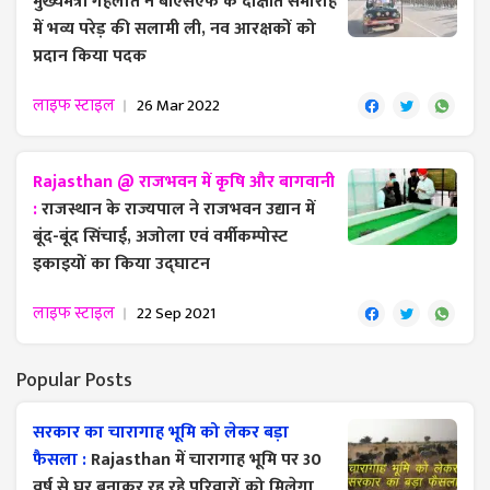
मुख्यमंत्री गहलोत ने बीएसएफ के दीक्षांत समारोह
में भव्य परेड़ की सलामी ली, नव आरक्षकों को
प्रदान किया पदक
लाइफ स्टाइल
26 Mar 2022
Rajasthan @ राजभवन में कृषि और बागवानी
:
राजस्थान के राज्यपाल ने राजभवन उद्यान में
बूंद-बूंद सिंचाई, अजोला एवं वर्मीकम्पोस्ट
इकाइयों का किया उद्घाटन
लाइफ स्टाइल
22 Sep 2021
Popular Posts
सरकार का चारागाह भूमि को लेकर बड़ा
फैसला :
Rajasthan में चारागाह भूमि पर 30
वर्ष से घर बनाकर रह रहे परिवारों को मिलेगा