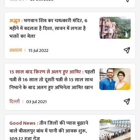
अद्भुत :
भगवान शिव का चमत्कारी मंदिर, 6
महीने में बदलता है दिशा, सावन में लगता है
भक्तों का मेला
अध्यात्म
15 Jul 2022
15 साल बाद किरण से अलग हुए आमिर :
पहली
पत्नी से 16 साल तो दूसरी पत्नी से 15 साल साथ
निभाने के बाद अलग हुए अभिनेता आमिर खान
दिल्ली
03 Jul 2021
Good News :
तीन जिलों की प्यास बुझाने
वाले बीसलपुर बांध में पानी की आवक शुरू,
309.12 हुआ गेज