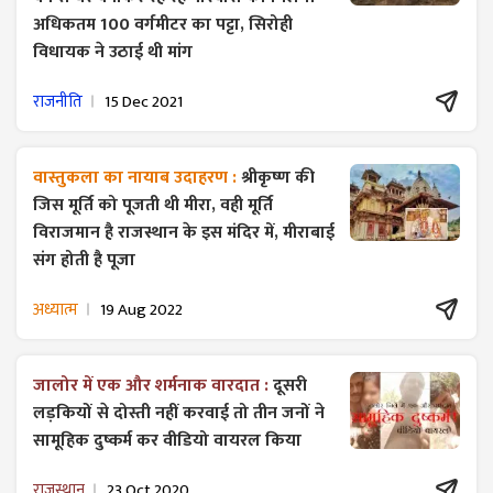
अधिकतम 100 वर्गमीटर का पट्टा, सिरोही
विधायक ने उठाई थी मांग
राजनीति
15 Dec 2021
वास्तुकला का नायाब उदाहरण :
श्रीकृष्ण की
जिस मूर्ति को पूजती थी मीरा, वही मूर्ति
विराजमान है राजस्थान के इस मंदिर में, मीराबाई
संग होती है पूजा
अध्यात्म
19 Aug 2022
जालोर में एक और शर्मनाक वारदात :
दूसरी
लड़कियों से दोस्ती नहीं करवाई तो तीन जनों ने
सामूहिक दुष्कर्म कर वीडियो वायरल किया
राजस्थान
23 Oct 2020