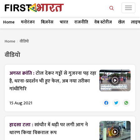
Home
मनोरंजन
बिज़नेस
भारत
राजनीति
वेब स्टोरीज
खेल
लाइफ
Home
वीडियो
वीडियो
अगस्त क्रांति :
टोल देकर गड्ढों से गुजरना पड़ रहा
है, धरना-प्रदर्शन भी हुए फेल, अब नया तरीका
गांधीगिरि
15 Aug 2021
हादसा टला :
सांचौर में थड़ी पर लगी आग ने
धारण किया विकराल रूप