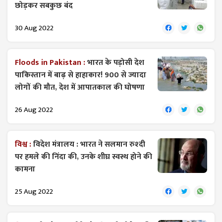
छोड़कर सबकुछ बंद
30 Aug 2022
Floods in Pakistan :
भारत के पड़ोसी देश
पाकिस्तान में बाढ़ से हाहाकार! 900 से ज्यादा
लोगों की मौत, देश में आपातकाल की घोषणा
26 Aug 2022
विश्व :
विदेश मंत्रालय : भारत ने सलमान रुश्दी
पर हमले की निंदा की, उनके शीघ्र स्वस्थ होने की
कामना
25 Aug 2022