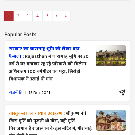
1
2
3
4
5
›
»
Popular Posts
सरकार का चारागाह भूमि को लेकर बड़ा
फैसला :
Rajasthan में चारागाह भूमि पर 30
वर्ष से घर बनाकर रह रहे परिवारों को मिलेगा
अधिकतम 100 वर्गमीटर का पट्टा, सिरोही
विधायक ने उठाई थी मांग
राजनीति
15 Dec 2021
वास्तुकला का नायाब उदाहरण :
श्रीकृष्ण की
जिस मूर्ति को पूजती थी मीरा, वही मूर्ति
विराजमान है राजस्थान के इस मंदिर में, मीराबाई