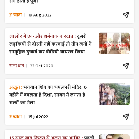
संग होती है पूजा
अध्यात्म
19 Aug 2022
जालोर में एक और शर्मनाक वारदात :
दूसरी
लड़कियों से दोस्ती नहीं करवाई तो तीन जनों ने
सामूहिक दुष्कर्म कर वीडियो वायरल किया
राजस्थान
23 Oct 2020
अद्भुत :
भगवान शिव का चमत्कारी मंदिर, 6
महीने में बदलता है दिशा, सावन में लगता है
भक्तों का मेला
अध्यात्म
15 Jul 2022
15 साल बाद किरण से अलग हुए आमिर :
पहली