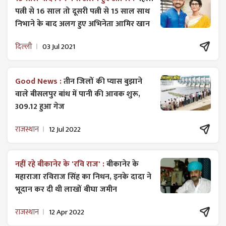
पत्नी से 16 साल तो दूसरी पत्नी से 15 साल साथ
निभाने के बाद अलग हुए अभिनेता आमिर खान
दिल्ली
03 Jul 2021
Good News :
तीन जिलों की प्यास बुझाने
वाले बीसलपुर बांध में पानी की आवक शुरू,
309.12 हुआ गेज
राजस्थान
12 Jul 2022
नहीं रहे बीकानेर के 'रवि राज' :
बीकानेर के
महाराजा रविराज सिंह का निधन, इनके दादा ने
भूदान कर दी थी लाखों बीघा जमीन
राजस्थान
12 Apr 2022