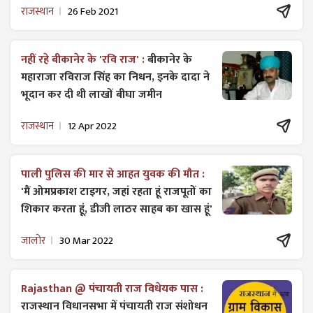
राजस्थान
26 Feb 2021
नहीं रहे बीकानेर के 'रवि राज' :
बीकानेर के
महाराजा रविराज सिंह का निधन, इनके दादा ने
भूदान कर दी थी लाखों बीघा जमीन
राजस्थान
12 Apr 2022
पाली पुलिस की मार से आहत युवक की मौत :
'मैं ओमप्रकाश टाइगर, जहां रहता हूं राजपूतों का
शिकार करता हूं, डीजी लाठर साहब का खास हूं'
जालोर
30 Mar 2022
Rajasthan @ पंचायती राज विधेयक पास :
राजस्थान विधानसभा में पंचायती राज ​संशोधन