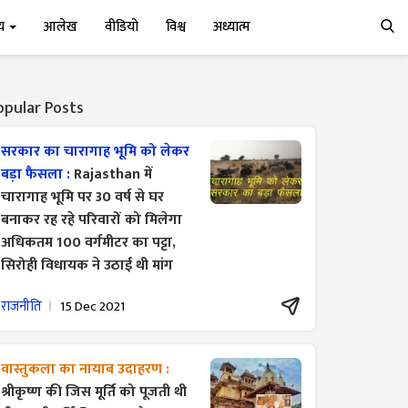
्य
आलेख
वीडियो
विश्व
अध्यात्म
opular Posts
सरकार का चारागाह भूमि को लेकर
बड़ा फैसला :
Rajasthan में
चारागाह भूमि पर 30 वर्ष से घर
बनाकर रह रहे परिवारों को मिलेगा
अधिकतम 100 वर्गमीटर का पट्टा,
सिरोही विधायक ने उठाई थी मांग
राजनीति
15 Dec 2021
वास्तुकला का नायाब उदाहरण :
श्रीकृष्ण की जिस मूर्ति को पूजती थी