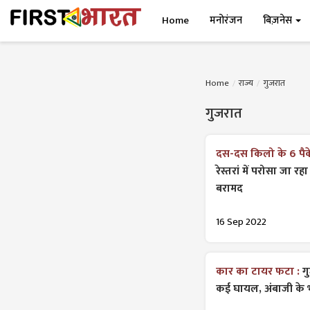
Home
मनोरंजन
बिज़नेस
Home
राज्य
गुजरात
गुजरात
दस-दस किलो के 6 पैक
रेस्तरां में परोसा जा 
बरामद
16 Sep 2022
कार का टायर फटा :
ग
कई घायल, अंबाजी के भा