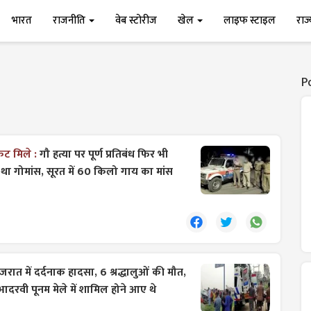
भारत
राजनीति
वेब स्टोरीज
खेल
लाइफ स्टाइल
राज
P
ेट मिले :
गौ हत्या पर पूर्ण प्रतिबंध फिर भी
रहा था गोमांस, सूरत में 60 किलो गाय का मांस
ुजरात में दर्दनाक हादसा, 6 श्रद्धालुओं की मौत,
दरवी पूनम मेले में शामिल होने आए थे