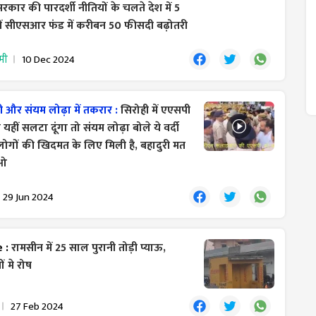
रकार की पारदर्शी नीतियों के चलते देश में 5
ें सीएसआर फंड में करीबन 50 फीसदी बढ़ोतरी
मी
10 Dec 2024
 और संयम लोढ़ा में तकरार :
सिरोही में एएसपी
 यहीं सलटा दूंगा तो संयम लोढ़ा बोले ये वर्दी
लोगों की खिदमत के लिए मिली है, बहादुरी मत
ओ
29 Jun 2024
e :
रामसीन में 25 साल पुरानी तोड़ी प्याऊ,
ों मे रोष
27 Feb 2024