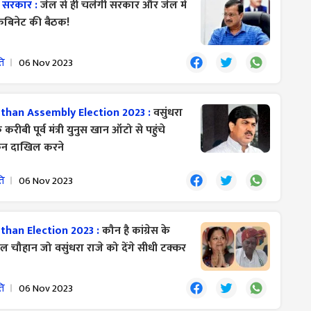
ी सरकार :
जेल से ही चलेगी सरकार और जेल में
केबिनेट की बैठक!
ति
06 Nov 2023
than Assembly Election 2023 :
वसुंधरा
े करीबी पूर्व मंत्री युनुस खान ऑटो से पहुंचे
कन दाखिल करने
ति
06 Nov 2023
than Election 2023 :
कौन है कांग्रेस के
 चौहान जो वसुंधरा राजे को देंगे सीधी टक्कर
ति
06 Nov 2023