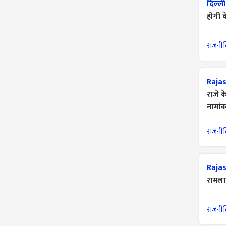
दिल्ल
होगी 
राजनी
Rajas
राजे क
नामां
राजनी
Rajas
रामलाल
राजनी