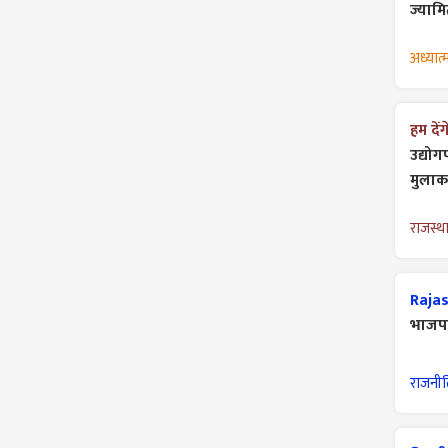
ज्याम
अध्यात्
हम दें
उद्योग
मुलाक
राजस्थ
Rajas
भाजपा
राजनी