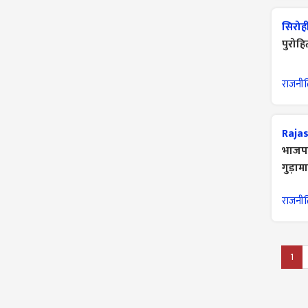
सिरोह
पुरोह
राजनी
Rajas
भाजपा 
गुड़ा
राजनी
1