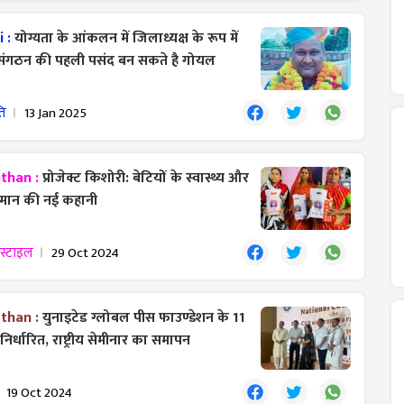
i :
योग्यता के आंकलन में जिलाध्यक्ष के रूप में
श संगठन की पहली पसंद बन सकते है गोयल
ति
13 Jan 2025
sthan :
प्रोजेक्ट किशोरी: बेटियों के स्वास्थ्य और
िमान की नई कहानी
स्टाइल
29 Oct 2024
sthan :
युनाइटेड ग्लोबल पीस फाउण्डेशन के 11
य निर्धारित, राष्ट्रीय सेमीनार का समापन
19 Oct 2024