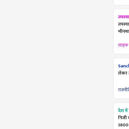
तपस्य
तपस्या
भीनमा
लाइफ 
Sanc
लेकर 
राजनी
देश म
निजी 
3800 