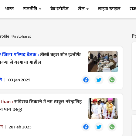
भारत
राजनीति
वेब स्टोरीज
खेल
लाइफ स्टाइल
राज
P
rofile
Firstbharat
 जिला परिषद बैठक :
तीखी बहस और इस्तीफे
शकश से गरमाया माहौल
ति
03 Jan 2025
sthan :
सांडेराव ठिकाने में नए ठाकुर नरेन्द्रसिंह
य पाग दस्तूर
ान
28 Feb 2025