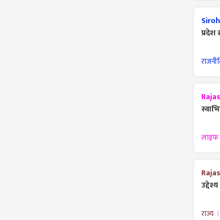
Siroh
प्रदे
राजनी
Raja
स्वाभ
लाइफ 
Raja
उद्देश्
राज्य