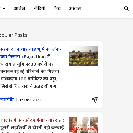
्य
आलेख
वीडियो
विश्व
अध्यात्म
opular Posts
सरकार का चारागाह भूमि को लेकर
बड़ा फैसला :
Rajasthan में
चारागाह भूमि पर 30 वर्ष से घर
बनाकर रह रहे परिवारों को मिलेगा
अधिकतम 100 वर्गमीटर का पट्टा,
सिरोही विधायक ने उठाई थी मांग
राजनीति
15 Dec 2021
जालोर में एक और शर्मनाक वारदात :
दूसरी लड़कियों से दोस्ती नहीं करवाई