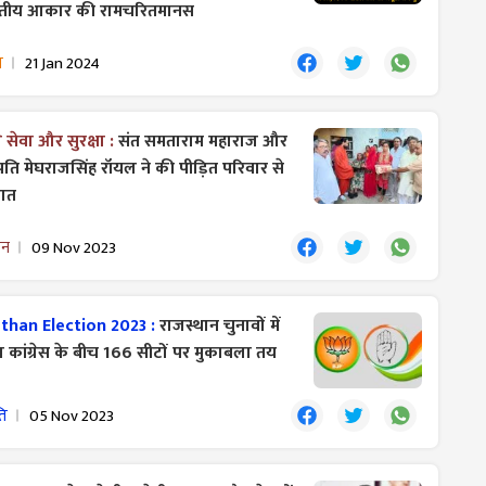
ितीय आकार की रामचरितमानस
म
21 Jan 2024
गे सेवा और सुरक्षा :
संत समताराम महाराज और
पति मेघराजसिंह रॉयल ने की पीड़ित परिवार से
ात
ान
09 Nov 2023
than Election 2023 :
राजस्थान चुनावों में
 कांग्रेस के बीच 166 सीटों पर मुकाबला तय
ति
05 Nov 2023