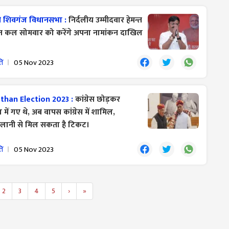
ी शिवगंज विधानसभा :
निर्दलीय उम्मीदवार हेमन्त
ित कल सोमवार को करेंगे अपना नामांकन दाखिल
ति
05 Nov 2023
than Election 2023 :
कांग्रेस छोड़कर
में गए थे, अब वापस कांग्रेस में शामिल,
मालानी से मिल सकता है टिकट।
ति
05 Nov 2023
2
3
4
5
›
»