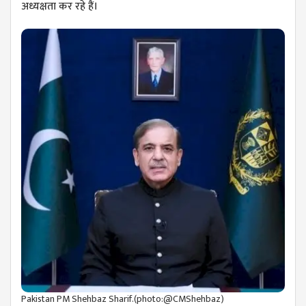
अध्यक्षता कर रहे हैं।
Pakistan PM Shehbaz Sharif.(photo:@CMShehbaz)