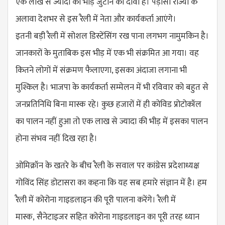
एक लाख से ज्यादा की
भीड़
जुटाने का दावा है।
पड़ोसी
राज्यों के
अलावा देशभर से इस रैली में नेता और कार्यकर्ता आएंगे।
इतनी
बड़ी
रैली में सोशल
डिस्टेंसिंग
रख पाना लगभग
नामु​मकिन
है।
जानकारों के मुताबिक इस
भीड़
में एक भी संक्रमित आ गया। वह
कितने लोगों में संक्रमण फैलाएगा, इसका अंदाजा लगाना भी
मुश्किल है। भाजपा के कार्यकर्ता सम्मेलन में भी रविवार को बहुत से
जनप्रतिनिधि बिना मास्क रहे। कुछ हजारों में ही
कोविड
प्रोटोकॉल
का पालन नहीं हुआ तो एक लाख से ज्यादा की
भीड़
में इसका पालन
होना संभव नहीं दिख रहा है।
ओमिक्रॉन
के खतरे के बीच रैली के सवाल पर कांग्रेस प्रदेशाध्यक्ष
गोविंद सिंह
डोटासरा
का कहना कि यह सब हमारे संज्ञान में है। हम
रैली में कोरोना गाइडलाइन की पूरी पालना करेंगे। रैली में
मास्क,
सैनेटाइजर
सहित कोरोना गाइडलाइन का पूरी तरह ध्यान