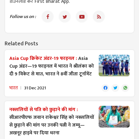
डाउनलोड करें First Bharat App.
Follow us on :
Related Posts
Asia Cup क्रिकेट अंडर-19 फाइनल :
Asia
Cup अंडर—19 फाइनल में भारत ने श्रीलंका को
दी 9 विकेट से मात, भारत ने 8वीं जीता टूर्नामेंट
भारत
31 Dec 2021
नक्सलियों से पति को छुड़ाने की मांग :
सीआरपीएफ जवान राकेश्वर सिंह को न​क्सलियों
से छुड़ाने की मांग पर उनकी पत्नी ने जम्मू—
अखनूर हाइवे पर दिया धरना