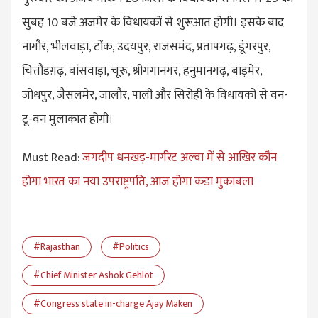
सुबह 10 बजे अजमेर के विधायकों से शुरूआत होगी। इसके बाद
नागौर, भीलवाड़ा, टोंक, उदयपुर, राजसमंद, प्रतापगढ़, डूंगरपुर,
चित्तौडग़ढ़, बांसवाड़ा, चूरू, श्रीगंगानगर, हनुमानगढ़, बाड़मेर,
जोधपुर, जैसलमेर, जालौर, पाली और सिरोही के विधायकों से वन-
टू-वन मुलाकात होगी।
Must Read:
जगदीप धनखड़-मार्गरेट अल्वा में से आखिर कौन
होगा भारत का नया उपराष्ट्रपति, आज होगा कड़ा मुकाबला
#Rajasthan
#Politics
#Chief Minister Ashok Gehlot
#Congress state in-charge Ajay Maken