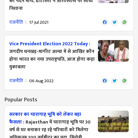
का पैदन मार्च, डोटासरा ने आरएसएस पर साधा
निशाना
राजनीति
17 Jul 2021
Vice President Election 2022 Today :
जगदीप धनखड़-मार्गरेट अल्वा में से आखिर कौन
होगा भारत का नया उपराष्ट्रपति, आज होगा कड़ा
मुकाबला
राजनीति
06 Aug 2022
Popular Posts
सरकार का चारागाह भूमि को लेकर बड़ा
फैसला :
Rajasthan में चारागाह भूमि पर 30
वर्ष से घर बनाकर रह रहे परिवारों को मिलेगा
अधिकतम 100 वर्गमीटर का पट्टा, सिरोही