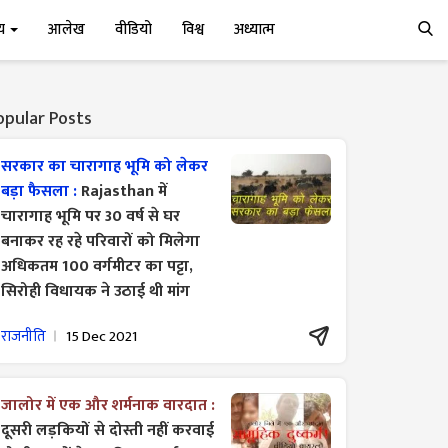
्य
आलेख
वीडियो
विश्व
अध्यात्म
opular Posts
सरकार का चारागाह भूमि को लेकर
बड़ा फैसला :
Rajasthan में
चारागाह भूमि पर 30 वर्ष से घर
बनाकर रह रहे परिवारों को मिलेगा
अधिकतम 100 वर्गमीटर का पट्टा,
सिरोही विधायक ने उठाई थी मांग
राजनीति
15 Dec 2021
जालोर में एक और शर्मनाक वारदात :
दूसरी लड़कियों से दोस्ती नहीं करवाई