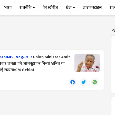
भारत
राजनीति
वेब स्टोरीज
खेल
लाइफ स्टाइल
राज
P
ा भाजपा पर हमला :
Union Minister Amit
ं आकर जनता को जानबूझकर किया भ्रमित या
बताई सत्यता:CM Gehlot