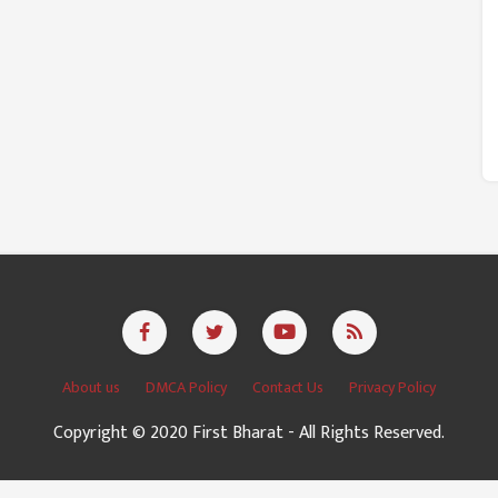
About us
DMCA Policy
Contact Us
Privacy Policy
Copyright © 2020 First Bharat - All Rights Reserved.