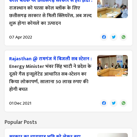
कोल ब्लॉक पर छत्तीसगढ़ सरकार से हरी झंडी :
राजस्थान को परसा कोल ब्लॉक के लिए
छत्तीसगढ़ सरकार से मिली क्लियरेंस, अब जल्द
शुरू होगा कोयले का उत्पादन
07 Apr 2022
Rajasthan @ रामगंज में बिजली सब स्टेशन :
Energy Minister भंवर सिंह भाटी ने प्रदेश के
दूसरे गैस इन्सूलेटेड आधारित सब-स्टेशन का
किया लोकापर्ण, सालाना 50 लाख रुपए की
होगी बचत
01 Dec 2021
Popular Posts
सरकार का चारागाह भूमि को लेकर बड़ा