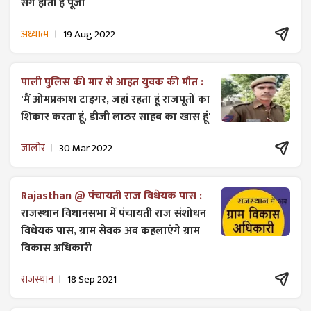
संग होती है पूजा
अध्यात्म
19 Aug 2022
पाली पुलिस की मार से आहत युवक की मौत :
'मैं ओमप्रकाश टाइगर, जहां रहता हूं राजपूतों का
शिकार करता हूं, डीजी लाठर साहब का खास हूं'
जालोर
30 Mar 2022
Rajasthan @ पंचायती राज विधेयक पास :
राजस्थान विधानसभा में पंचायती राज ​संशोधन
विधेयक पास, ग्राम सेवक अब कहलाएंगे ग्राम
विकास अधिकारी
राजस्थान
18 Sep 2021