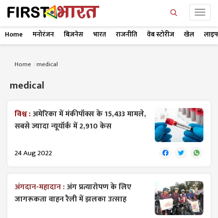
Home
मनोरंजन
बिज़नेस
भारत
राजनीति
वेब स्टोरीज
खेल
लाइफ
Home
medical
medical
विश्व :
अमेरिका में मंकीपॉक्स के 15,433 मामले,
सबसे ज्यादा न्यूयॉर्क में 2,910 केस
24 Aug 2022
अंगदान-महादान :
अंग प्रत्यारोपण के लिए
जागरूकता वाहन रैली में झलका उत्साह