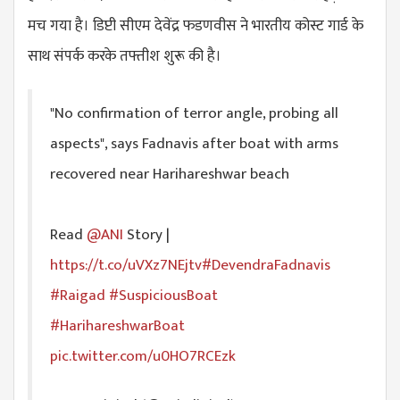
मच गया है। डिप्टी सीएम देवेंद्र फडणवीस ने भारतीय कोस्ट गार्ड के
साथ संपर्क करके तफ्तीश शुरू की है।
"No confirmation of terror angle, probing all
aspects", says Fadnavis after boat with arms
recovered near Harihareshwar beach
Read
@ANI
Story |
https://t.co/uVXz7NEjtv
#DevendraFadnavis
#Raigad
#SuspiciousBoat
#HarihareshwarBoat
pic.twitter.com/u0HO7RCEzk