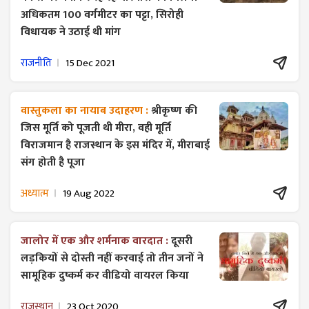
अधिकतम 100 वर्गमीटर का पट्टा, सिरोही
विधायक ने उठाई थी मांग
राजनीति
15 Dec 2021
वास्तुकला का नायाब उदाहरण :
श्रीकृष्ण की
जिस मूर्ति को पूजती थी मीरा, वही मूर्ति
विराजमान है राजस्थान के इस मंदिर में, मीराबाई
संग होती है पूजा
अध्यात्म
19 Aug 2022
जालोर में एक और शर्मनाक वारदात :
दूसरी
लड़कियों से दोस्ती नहीं करवाई तो तीन जनों ने
सामूहिक दुष्कर्म कर वीडियो वायरल किया
राजस्थान
23 Oct 2020