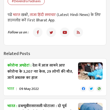
#Devendra Fadnavis
पढें
भारत
खबरें,
ताजा हिंदी समाचार
(Latest Hindi News) के लिए
डाउनलोड करें First Bharat App.
Follow us on :
Related Posts
कोरोना अपडेट! :
देश में आज सामने आए
कोरोना के 3,207 नए केस, 29 लोगों की मौत,
जानें अबतक का हाल
भारत
09 May 2022
भारत :
डब्ल्यूबीएसएससी घोटाला : दो पूर्व