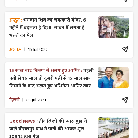
अद्भुत :
भगवान शिव का चमत्कारी मंदिर, 6
महीने में बदलता है दिशा, सावन में लगता है
भक्तों का मेला
अध्यात्म
15 Jul 2022
15 साल बाद किरण से अलग हुए आमिर :
पहली
पत्नी से 16 साल तो दूसरी पत्नी से 15 साल साथ
निभाने के बाद अलग हुए अभिनेता आमिर खान
दिल्ली
03 Jul 2021
Good News :
तीन जिलों की प्यास बुझाने
वाले बीसलपुर बांध में पानी की आवक शुरू,
309.12 हुआ गेज