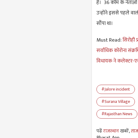
है। 36 कौम के नेताओं 
उन्होंने इससे पहले वाल
सौंपा था।
Must Read:
सिरोही प
सर्वाधिक कोरोना संक्
विधायक ने कलेक्टर-एस
#Jalore incident
#Surana Village
#Rajasthan News
पढें
राजस्थान
खबरें,
ताज
Bharat App.