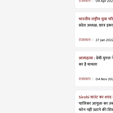
राजस्थान
09 Apr 202
भारतीय राष्ट्रीय युवा प
प्रदेश अध्यक्ष, छात्र इ
राजस्थान
27 Jan 202
आत्महत्या :
प्रेमी युग
का है मामला
राजस्थान
04 Nov 20
Sirohi माउंट का शरद
पालिका आयुक्त का तबा
फोन नहीं उठाने की श