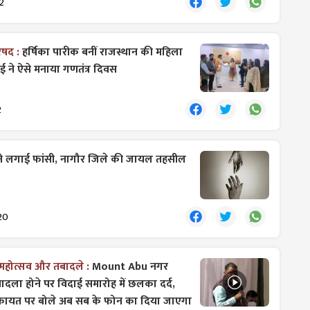
2
रिषद :
हर्षिका पारीक बनीं राजस्थान की महिला
काई ने ऐसे मनाया गणतंत्र दिवस
2
ल ने लगाई फांसी, नागौर जिले की जायल तहसील
20
 महोत्सव और तबादले :
Mount Abu नगर
दला होने पर विदाई समारोह में छलका दर्द,
िकायत पर बोले अब सब के फोन का दिया जाएगा