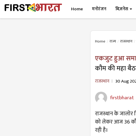
Home
मनोरंजन
बिज़नेस
Home
राज्य
राजस्थान
एकजुट हुआ सम
कौम की महा बै
राजस्थान
30 Aug 20
firstbharat
राजस्थान के जालोर ज
को लेकर आज 36 कौम
रही है।