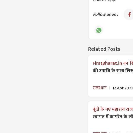
Follow us on :
Related Posts
FirstBharat.in का स्
की उपाधि के साथ लिख 
राजस्थान
12 Apr 2021
बूंदी के नए महाराव रा
स्वागत में कापरेन के ल