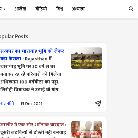
्य
आलेख
वीडियो
विश्व
अध्यात्म
opular Posts
सरकार का चारागाह भूमि को लेकर
बड़ा फैसला :
Rajasthan में
चारागाह भूमि पर 30 वर्ष से घर
बनाकर रह रहे परिवारों को मिलेगा
अधिकतम 100 वर्गमीटर का पट्टा,
सिरोही विधायक ने उठाई थी मांग
राजनीति
15 Dec 2021
जालोर में एक और शर्मनाक वारदात :
दूसरी लड़कियों से दोस्ती नहीं करवाई