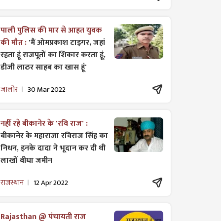
पाली पुलिस की मार से आहत युवक
की मौत :
'मैं ओमप्रकाश टाइगर, जहां
रहता हूं राजपूतों का शिकार करता हूं,
डीजी लाठर साहब का खास हूं'
जालोर
30 Mar 2022
नहीं रहे बीकानेर के 'रवि राज' :
बीकानेर के महाराजा रविराज सिंह का
निधन, इनके दादा ने भूदान कर दी थी
लाखों बीघा जमीन
राजस्थान
12 Apr 2022
Rajasthan @ पंचायती राज