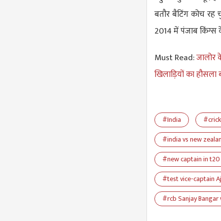
बतौर बैटिंग कोच रह चु
2014 में पंजाब किंग्स
Must Read:
जालोर के
खिलाड़ियों का हौसला ब
#India
#crick
#india vs new zeala
#new captain in t20
#test vice-captain A
#rcb Sanjay Bangar 