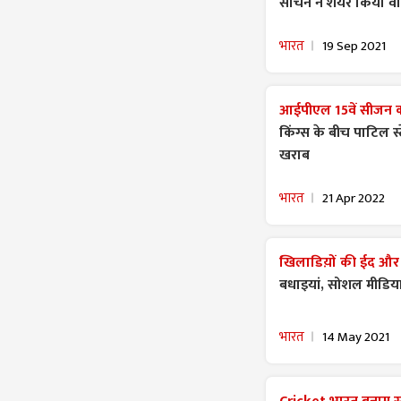
सचिन ने शेयर किया व
भारत
19 Sep 2021
आईपीएल 15वें सीजन 
किंग्स के बीच पाटिल स्
खराब
भारत
21 Apr 2022
खिलाडिय़ों की ईद और
बधाइयां, सोशल मीडिय
भारत
14 May 2021