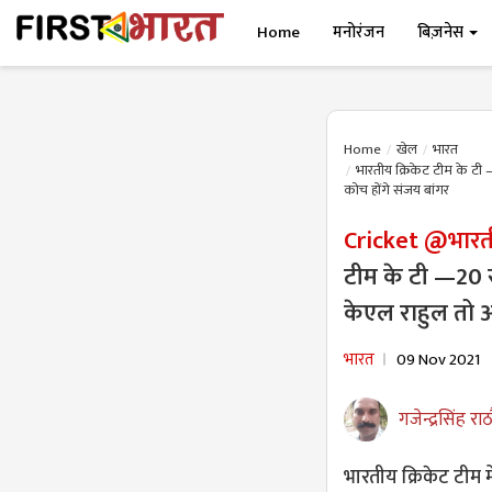
Home
मनोरंजन
बिज़नेस
Home
खेल
भारत
भारतीय क्रिकेट टीम के टी —
कोच होंगे संजय बांगर
Cricket @भारती
टीम के टी —20 सी
केएल राहुल तो आ
भारत
09 Nov 2021
गजेन्द्रसिंह राठ
भारतीय क्रिकेट टीम 