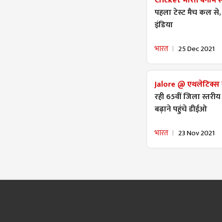
Cricket भारत बनाम स
पहला टेस्ट मैच कल से, 
इंडिया
भारत
25 Dec 2021
Jalore @ एथलेटिक्स ख
रही 65वीं जिला स्तरीय
बढ़ाने पहुंचे डीईओ
भारत
23 Nov 2021