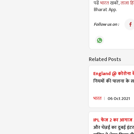
पढें
भारत
खबरें,
ताजा हि
Bharat App.
Follow us on :
Related Posts
England @ कोरोना के ब
नियमों की पालना के सा
भारत
06 Oct 2021
IPL फेज 2 का आगाज
और चेन्नई का दुबई इंटर