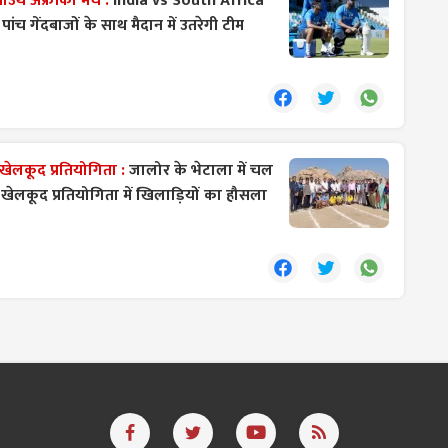
ाउथ अफ्रीका मैच :
India vs South Africa
पांच गेंदबाजों के साथ मैदान में उतरेगी टीम
ेलकूद प्रतियोगिता :
जालोर के भेटाला में चल
 खेलकूद प्रतियोगिता में खिलाड़ियों का हौसला