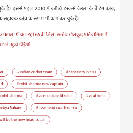
के हैंं। इससे पहले 2010 में कोच्चि टस्कर्स केरला के बैटिंग कोच,
 के सहायक कोच के रूप में भी काम कर चुके हैं।
 भेटाला में चल रही 65वीं जिला स्तरीय खेलकूद प्रतियोगिता में
ढ़ाने पहुंचे डीईओ
et
#Indian cricket team
#captaincy in t20
nd
#rohit sharma new captain
 rohit sharma
#vice-captain kl rahul
#virat kohli
jinkya Rahane
#new head coach of rcb
will be the new head coach