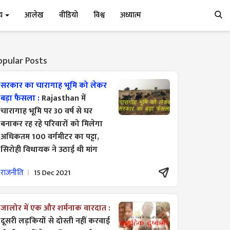
्य
आलेख
वीडियो
विश्व
अध्यात्म
opular Posts
सरकार का चारागाह भूमि को लेकर
बड़ा फैसला :
Rajasthan में
चारागाह भूमि पर 30 वर्ष से घर
बनाकर रह रहे परिवारों को मिलेगा
अधिकतम 100 वर्गमीटर का पट्टा,
सिरोही विधायक ने उठाई थी मांग
राजनीति
15 Dec 2021
जालोर में एक और शर्मनाक वारदात :
दूसरी लड़कियों से दोस्ती नहीं करवाई