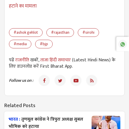
हटाने का मामला
#ashok gehlot
#rajasthan
#sirohi
#media
#bjp
पढें
राजनीति
खबरें,
ताजा हिंदी समाचार
(Latest Hindi News) के
लिए डाउनलोड करें First Bharat App.
Follow us on :
Related Posts
भारत :
तृणमूल कांग्रेस ने त्रिपुरा अध्यक्ष सुबल
भौमिक को हटाया