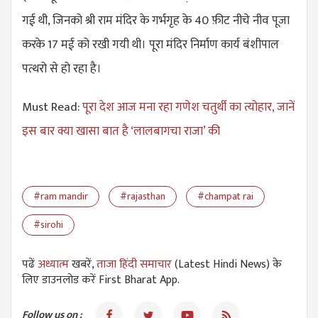
गई थी, जिनको श्री राम मंदिर के गर्भगृह के 40 फ़ीट नीचे नीव पूजा
करके 17 मई को रखी गयी थी। पूरा मंदिर निर्माण कार्य बंशीपाल
पत्थरो से हो रहा है।
Must Read:
पूरा देश आज मना रहा गणेश चतुर्थी का त्योहार, जानें
इस बार क्या खासा बात है ‘लालबागचा राजा’ की
#ram mandir
#rajasthan
#champat rai
#sirohi
पढें
अध्यात्म
खबरें,
ताजा हिंदी समाचार
(Latest Hindi News) के
लिए डाउनलोड करें First Bharat App.
Follow us on :