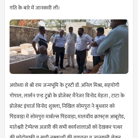
गति के बारे में जानकारी ली।
अयोध्या से श्री राम जन्मभूमि के ट्रस्टी डॉ. अनिल मिश्रा, सहयोगी
गोपाल, लार्सन एन्ड टुब्रो के प्रोजेक्ट मैनेजर विनोद मेहता , टाटा के
प्रोजेक्ट इंचार्ज विनोद शुक्ला, निखिल सोमपुरा ने बुधवार को
पिंडवाड़ा में सोमपुरा मार्बल्स पिंडवाड़ा, मालवीय क्राफ्ट्स आबूरोड,
मातेश्वरी टेम्पेल्स अजारी की सभी कार्यशालाओं को देखकर पत्थर
की फोटोग्राफी व सूची,नक्काशी की गुणवत्ता व जानकारी लेकर