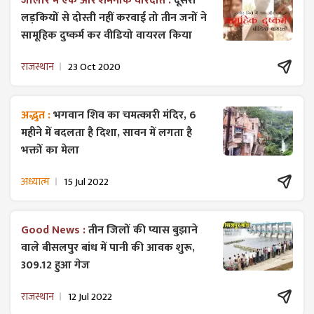
जालोर में एक और शर्मनाक वारदात :
दूसरी
लड़कियों से दोस्ती नहीं करवाई तो तीन जनों ने
सामूहिक दुष्कर्म कर वीडियो वायरल किया
राजस्थान
23 Oct 2020
अद्भुत :
भगवान शिव का चमत्कारी मंदिर, 6
महीने में बदलता है दिशा, सावन में लगता है
भक्तों का मेला
अध्यात्म
15 Jul 2022
Good News :
तीन जिलों की प्यास बुझाने
वाले बीसलपुर बांध में पानी की आवक शुरू,
309.12 हुआ गेज
राजस्थान
12 Jul 2022