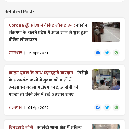
Related Posts
Corona @ प्रदेश में वीकेंड लॉकडाउन :
कोरोना
संक्रमण के चलते प्रदेश में आज शाम से शुरू हुआ
वीकेंड लॉकडाउन
राजस्थान
16 Apr 2021
क्राइम युवक के साथ दिनदहाड़े वारदात :
सिरोही
के सरुपगंज कस्बे में युवक को बातों में
उलझाकर बदला एटीएम कार्ड, आरोपी को
पकड़ा तो छीने जेब में रखे 5 हजार रुपए
राजस्थान
01 Apr 2022
दिनदहाड़े चोरी :
कालंद्री थाना क्षेत्र में सक्रिय