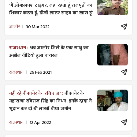
'मैं ओमप्रकाश टाइगर, जहां रहता हूं राजपूतों का
शिकार करता हूं, डीजी लाठर साहब का खास हूं'
जालोर
30 Mar 2022
राजस्थान :
अब जालोर जिले के एक साधु का
अश्लील वीडियो हुआ वायरल
राजस्थान
26 Feb 2021
नहीं रहे बीकानेर के 'रवि राज' :
बीकानेर के
महाराजा रविराज सिंह का निधन, इनके दादा ने
भूदान कर दी थी लाखों बीघा जमीन
राजस्थान
12 Apr 2022