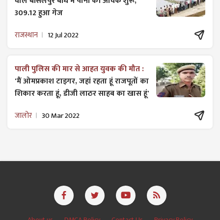
वाले बीसलपुर बांध में पानी की आवक शुरू,
309.12 हुआ गेज
राजस्थान
12 Jul 2022
पाली पुलिस की मार से आहत युवक की मौत :
'मैं ओमप्रकाश टाइगर, जहां रहता हूं राजपूतों का
शिकार करता हूं, डीजी लाठर साहब का खास हूं'
जालोर
30 Mar 2022
About us
DMCA Policy
Contact Us
Privacy Policy