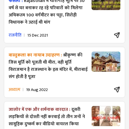
फैसला :
Rajasthan में चारागाह भूमि पर 30
वर्ष से घर बनाकर रह रहे परिवारों को मिलेगा
अधिकतम 100 वर्गमीटर का पट्टा, सिरोही
विधायक ने उठाई थी मांग
राजनीति
15 Dec 2021
वास्तुकला का नायाब उदाहरण :
श्रीकृष्ण की
जिस मूर्ति को पूजती थी मीरा, वही मूर्ति
विराजमान है राजस्थान के इस मंदिर में, मीराबाई
संग होती है पूजा
अध्यात्म
19 Aug 2022
जालोर में एक और शर्मनाक वारदात :
दूसरी
लड़कियों से दोस्ती नहीं करवाई तो तीन जनों ने
सामूहिक दुष्कर्म कर वीडियो वायरल किया