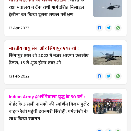
भारत में हेलीना का सफल परीक्षण :
भारत के
रक्षा मंत्रालय ने टैंक रोधी मार्गदर्शित मिसाइल
हेलीना का किया दूसरा सफल परीक्षण
12 Apr 2022
भारतीय वायु सेना और सिंगापुर एयर शो :
सिंगापुर एयर शो 2022 में नजर आएगा एलसीए
तेजस, 15 से शुरू होगा एयर शो
13 Feb 2022
Indian Army @लोंगेवाला युद्ध के 50 वर्ष :
बॉर्डर के असली नायकों की स्वर्णिम विजय बुलेट
बाइक रैली पहुंची देवनगरी सिरोही, गर्मजोशी के
साथ किया स्वागत