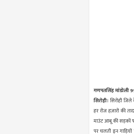
गणपतसिंह मांडोली
सिरोही
। सिरोही जिले 
हर रोज हज़ारो की तादाद
माउंट आबू की सड़कों पर
पर चलती इन गाड़ियों क