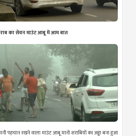
ब का सेवन माउंट आबू में आम बात
अपनी पहचान रखने वाला माउंट आबू मानो शराबियों का अड्डा बना हुआ