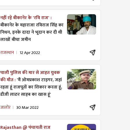
नहीं रहे बीकानेर के 'रवि राज' :
बीकानेर के महाराजा रविराज सिंह का
निधन, इनके दादा ने भूदान कर दी थी
लाखों बीघा जमीन
राजस्थान
12 Apr 2022
पाली पुलिस की मार से आहत युवक
की मौत :
'मैं ओमप्रकाश टाइगर, जहां
रहता हूं राजपूतों का शिकार करता हूं,
डीजी लाठर साहब का खास हूं'
जालोर
30 Mar 2022
Rajasthan @ पंचायती राज