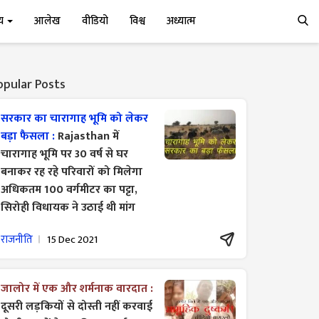
्य
आलेख
वीडियो
विश्व
अध्यात्म
opular Posts
सरकार का चारागाह भूमि को लेकर
बड़ा फैसला :
Rajasthan में
चारागाह भूमि पर 30 वर्ष से घर
बनाकर रह रहे परिवारों को मिलेगा
अधिकतम 100 वर्गमीटर का पट्टा,
सिरोही विधायक ने उठाई थी मांग
राजनीति
15 Dec 2021
जालोर में एक और शर्मनाक वारदात :
दूसरी लड़कियों से दोस्ती नहीं करवाई