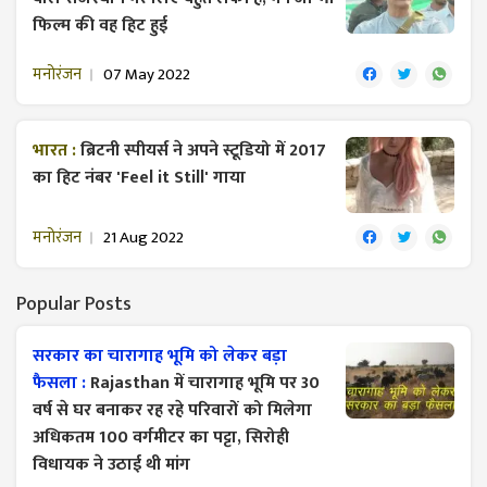
फिल्म की वह हिट हुई
मनोरंजन
07 May 2022
भारत :
ब्रिटनी स्पीयर्स ने अपने स्टूडियो में 2017
का हिट नंबर 'Feel it Still' गाया
मनोरंजन
21 Aug 2022
Popular Posts
सरकार का चारागाह भूमि को लेकर बड़ा
फैसला :
Rajasthan में चारागाह भूमि पर 30
वर्ष से घर बनाकर रह रहे परिवारों को मिलेगा
अधिकतम 100 वर्गमीटर का पट्टा, सिरोही
विधायक ने उठाई थी मांग