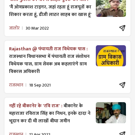
'मैं ओमप्रकाश टाइगर, जहां रहता हूं राजपूतों का
शिकार करता हूं, डीजी लाठर साहब का खास हूं'
जालोर
30 Mar 2022
Rajasthan @ पंचायती राज विधेयक पास :
राजस्थान विधानसभा में पंचायती राज ​संशोधन
विधेयक पास, ग्राम सेवक अब कहलाएंगे ग्राम
विकास अधिकारी
राजस्थान
18 Sep 2021
नहीं रहे बीकानेर के 'रवि राज' :
बीकानेर के
महाराजा रविराज सिंह का निधन, इनके दादा ने
भूदान कर दी थी लाखों बीघा जमीन
राजस्थान
12 Apr 2022